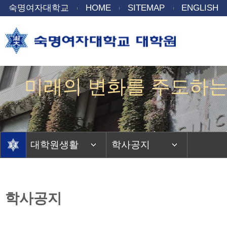
숙명여자대학교
HOME
SITEMAP
ENGLISH
미래의 변화를 주도하는
Gentle power to 
대학원생활
학사공지
학사공지