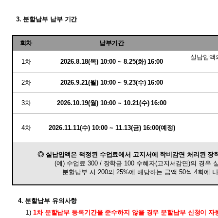
3. 분할납부 납부 기간
회차
납부기간
실납입액
1
차
2026.8.18(목
)
10
:00 ~ 8
.25(화
)
16:00
2
차
2026.9.21(월
)
10
:00 ~ 9.23
(수
)
16:00
3
차
2026.10.19(월
)
10
:00 ~ 10
.21(수
)
16:00
4
차
2026.11.11(수
)
10
:00 ~ 11
.13(금
)
16:00(예정)
◎
실납입액은 책정된 수업료에서 고지서에 학비감면 처리된 장
(
예
)
수업료
300 /
장학금
100
수혜자
(
고지서감면
)
의 경우
분할납부 시
200
의
25%
에 해당하는 금액
50
씩
4
회에 
4. 분할납부
유의사항
1)
1차 분할납부 등록기간을 준수하지 않을 경우 분할납부 신청이 자