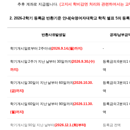
추후
계좌로
지급됩니다
.
(
고지서 학비감면 처리와 관련하여서는 교
2. 2026-2
학기
등록금 반환기준 안내(숙명여자대학교 학칙 별표 5의 등록
반환사유발생일
공제/납부금
학기개시일로부터 2주이내
(2026.9.14.(월)까지)
-
학기개시일 2주가 지난 날부터 30일까지
(2026.9.30.(수)
등록금의 6분의1
까지)
액
학기개시일 30일이 지난 날부터 60일까지
(2026.10.30.
등록금의 3분의1
(금)까지)
액
학기개시일 60일이 지난 날부터 90일까지
(2026.11.30.
등록금의 2분의1
(월)까지)
액
학기개시일 90일 지난 날부터
(2026.12.1.(화)부터)
등록금 전액