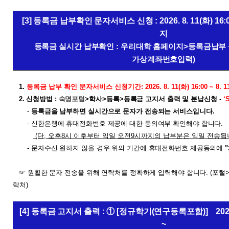
[3] 등록금 납부확인 문자서비스 신청 : 2026. 8. 11(화) 16:00 
지
등록금 실시간 납부확인 : 우리대학 홈페이지>등록금납부 실
가상계좌번호입력)
1.
등록금 납부 확인 문자서비스 신청기간: 2026. 8. 11(화) 16:00 ~ 8. 1
2. 신청방법 :
숙명포털
>
학사
>
등록
>
등록금 고지서 출력 및 분납신청
-
‘
-
등록금을 납부하면 실시간으로 문자가 전송되는 서비스입니다
.
-
신한은행에 휴대전화번호 제공에 대한 동의여부 확인해야 합니다
.
(단, 오후8시 이후부터 익일 오전9시까지의 납부분은 익일 전송됩니
-
문자수신 원하지 않을 경우 위의 기간에 휴대전화번호 제공동의에
"
☞
원활한 문자
전송을 위해 연락처를 정확하게 입력해야 합니다
. (
포털
락처
)
[4] 등록금 고지서 출력 : ① [정규학기(연구등록포함)] 2026. 
~