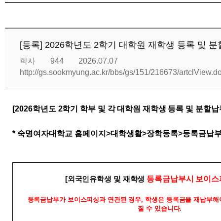
[등록] 2026학년도 2학기 대학원 재학생 등록 및 
학사
944
2026.07.07
http://gs.sookmyung.ac.kr/bbs/gs/151/216673/artclView.
[2026
학년도 2
학기 학부 및 각 대학원 재학생 등록 및 분할납
* 숙명여자대학교 홈페이지>대학생활>장학등록>등록금납부
등록금납부시
보이
스
[
외국인유학생 및 재학생
등록금납부가 보이스피싱과 연관된 경우
,
학생은 등록금을 재납부해
질 수 있습니다
.