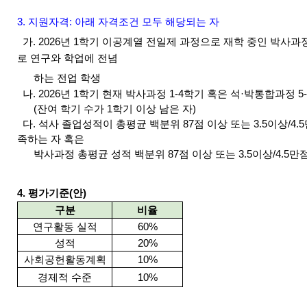
3. 지원자격: 아래 자격조건 모두 해당되는 자
가
. 2026
년 1
학기 이공계열 전일제 과정으로 재학 중인 박사과정
로 연구와
학업에 전념
하는
전업 학생
나
. 2026년 1학기 현재 박사과정 1-4학기 혹은
석·박통합과정 5
(잔여 학기 수가 1학기 이상 남은 자)
다
. 석
사 졸업성적이 총평균 백분위
87
점 이상 또는
3.5
이상
/4.
족하는 자 혹은
박사과정 총평균 성적 백분위 87점 이상 또는 3.5이상/4.5만점(3
4. 평가기준(안)
구분
비율
연구활동 실적
60%
성적
20%
사회공헌활동계획
10%
경제적 수준
10%