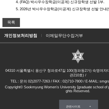
4. (FAQ) 박사우수장학금(이공계) 신규장학생 선발 1부.
5. 2026년 박사우수장학금(이공계) 신규장학생 선발 안내(발
개인정보처리방침
이메일무단수집거부
04310 서울특별시 용산구 청파로47길 100(청파동2가) 숙명여
관210호)
TEL : 문의 02)2077-7263 / FAX : 02)710-7800 / E-MAIL: sm
Copyright© Sookmyung Women's University [graduate school of pro
ghts Reserved.
관련사이트