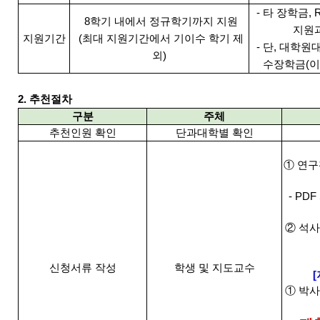
- 타 장학금,
8학기 내에서 정규학기까지 지원
지원
지원기간
(최대 지원기간에서 기이수 학기 제
- 단, 대학
외)
수장학금(이
2. 추천절차
구분
주체
추천인원 확인
단과대학별 확인
① 연구
- PD
② 석사
신청서류 작성
학생 및 지도교수
① 박