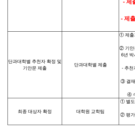
- 
- 제
① 제출기한
② 기안문
6년 
단과대학별 추천자 확정 및
단과대학별 제출
기안문 제출
- 추천
③ 결재
④ 
① 별
최종 대상자 확정
대학원 교학팀
② 평가 및