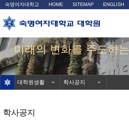
숙명여자대학교
HOME
SITEMAP
ENGLISH
미래의 변화를 주도하는
Gentle power to 
대학원생활
학사공지
학사공지