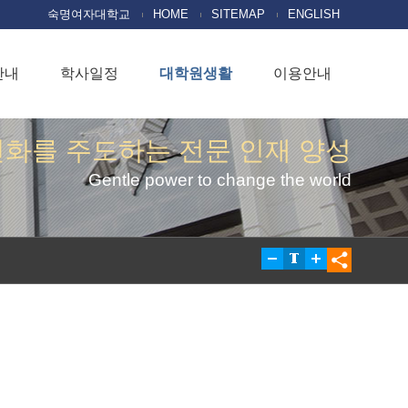
숙명여자대학교
HOME
SITEMAP
ENGLISH
안내
학사일정
대학원생활
이용안내
변화를 주도하는 전문 인재 양성
Gentle power to change the world