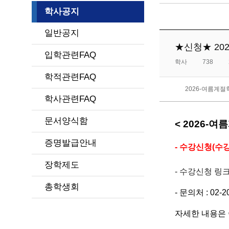
학사공지
일반공지
★신청★ 202
입학관련FAQ
학사
738
학적관련FAQ
2026-여름계
학사관련FAQ
문서양식함
<
2026-
증명발급안내
- 수강신청(수강료 
장학제도
- 수강신청 링크
총학생회
- 문의처 : 02-20
자세한 내용은 