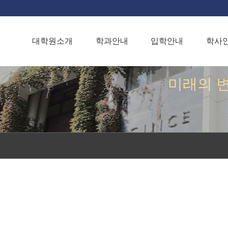
대학원소개
학과안내
입학안내
학사
미래의 