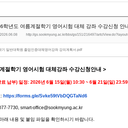
6학년도 여름계절학기 영어시험 대체 강좌 수강신청 안내: 6/
2026.06.08
http://gs.sookmyung.ac.kr/bbs/gs/151/216497/artclView.do?layo
절학기 일반대학원 졸업인증대체영어강좌 강의계획서.pdf
여름계절학기 영어시험 대체강좌 수강신청안내
>
납부) 일정: 2026년 6월 15일(월) 10:30 ~ 6월 21일(일) 23:59
:
https://forms.gle/
Svke59tVbDQGTaNd6
77-7730, smart-office@sookmyung.ac.kr
아래 내용 및 붙임 파일을 확인하시기 바랍니다.