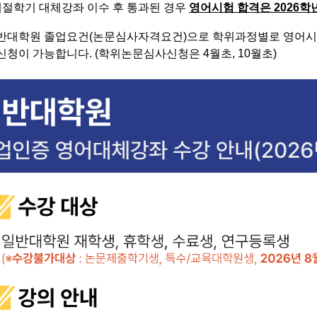
름계절학기 대체강좌 이수 후 통과된 경우
영어시험 합격은 2026
반대학원 졸업요건(논문심사자격요건)으로 학위과정별로 영어
청이 가능합니다. (학위논문심사신청은 4월초, 10월초)