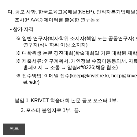
다. 공모 사항: 한국교육고용패널(KEEP), 인적자본기업패널(
조사(PIAAC) 데이터를 활용한 연구논문
- 참가 자격
※ 일반 연구자(박사학위 소지자(책임 또는 공동연구자)
연구자(석사학위 이상 소지자)
※ 대학원생 논문 경진대회(학술대회일 기준 대학원 재학
※ 제출서류: 연구계획서, 개인정보 수집이용동의서, 자
홈페이지 → 소통 → 알림&#8226;채용 참조)
※ 접수방법: 이메일 접수(keep@krivet.re.kr, hccp@krivet.re
et.re.kr)
붙임 1. KRIVET 학술대회 논문 공모 포스터 1부.
2. 포스터 붙임자료 1부. 끝.