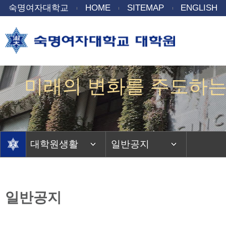
숙명여자대학교
HOME
SITEMAP
ENGLISH
미래의 변화를 주도하는
Gentle power to 
대학원생활
일반공지
일반공지